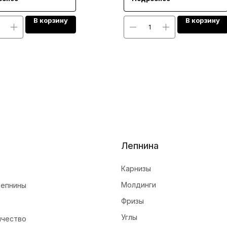
В корзину
В корзину
Лепнина
Карнизы
Молдинги
лепнины
Фризы
Углы
ичество