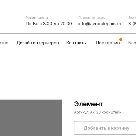
Контакты
мпании
Сотрудничество
Дизайн интерьеров
Режим работы
По всем вопросам
Звон
Пн-Вс с 8:00 до 20:00
info@avroralepnina.ru
8 (
ство
Дизайн интерьеров
Контакты
Портфолио
Бло
Элемент
Артикул:
Ак-23 кронштейн
Добавить в корзину