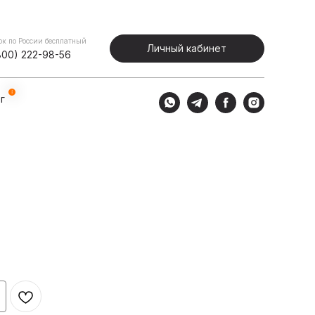
Портфолио
Блог
Личный кабинет
ок по России бесплатный
Личный кабинет
800) 222-98-56
г