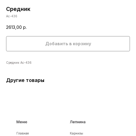
Средник
Ас-436
2613,00
р.
Добавить в корзину
Средник Ас-436
Другие товары
Меню
Лепнина
Главная
Карнизы