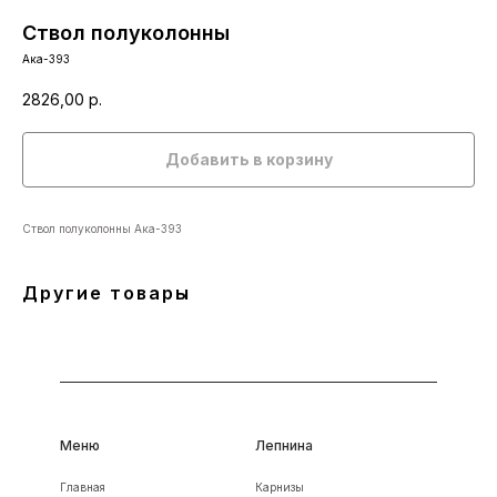
Ствол полуколонны
Ака-393
2826,00
р.
Добавить в корзину
Ствол полуколонны Ака-393
Другие товары
Меню
Лепнина
Главная
Карнизы