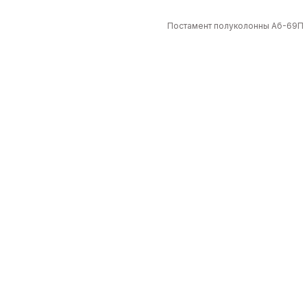
Постамент полуколонны Аб-69П