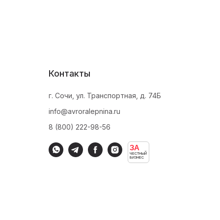
Контакты
г. Сочи, ул. Транспортная, д. 74Б
info@avroralepnina.ru
8 (800) 222-98-56
ЗА
ЧЕСТНЫЙ
БИЗНЕС