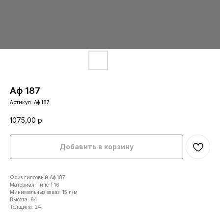
Аф 187
Артикул:
Аф 187
1075,00
р.
Добавить в корзину
Фриз гипсовый Аф 187
Материал: Гипс-Г16
Минимальныз заказ: 15 п/м
Высота: 84
Толщина: 24