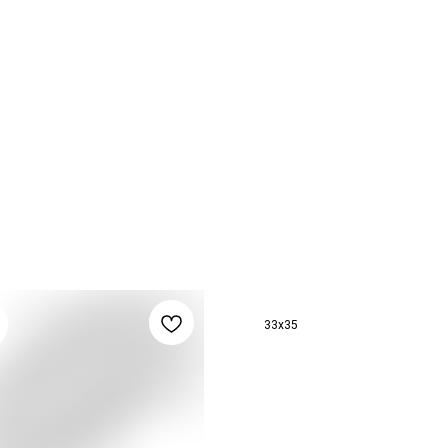
33x35