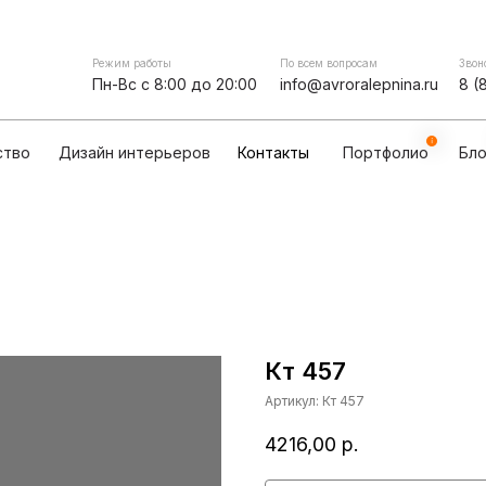
Контакты
мпании
Сотрудничество
Дизайн интерьеров
Режим работы
По всем вопросам
Звон
Пн-Вс с 8:00 до 20:00
info@avroralepnina.ru
8 (
ство
Дизайн интерьеров
Контакты
Портфолио
Бло
Кт 457
Артикул:
Кт 457
4216,00
р.