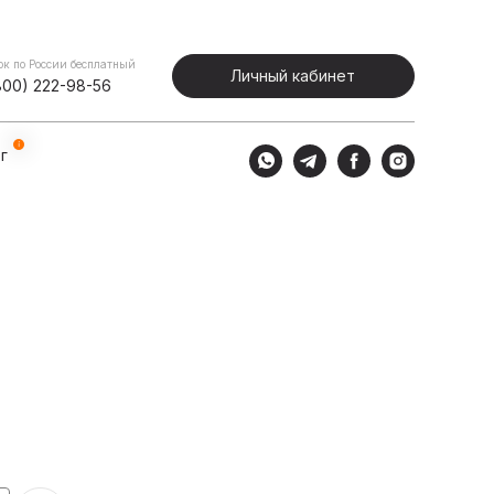
Портфолио
Блог
Личный кабинет
ок по России бесплатный
Личный кабинет
800) 222-98-56
г