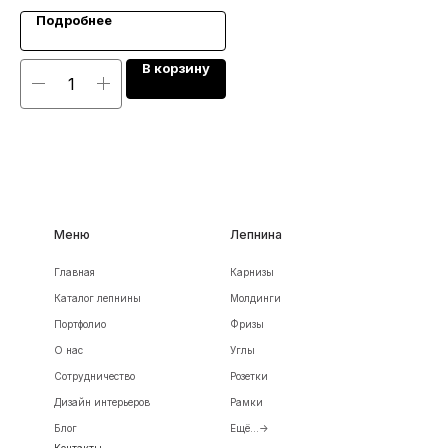
Подробнее
В корзину
Меню
Лепнина
Главная
Карнизы
Каталог лепнины
Молдинги
Портфолио
Фризы
О нас
Углы
Сотрудничество
Розетки
Дизайн интерьеров
Рамки
Блог
Ещё...->
Контакты