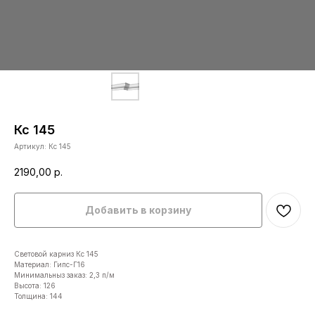
Кс 145
Артикул:
Кс 145
2190,00
р.
Добавить в корзину
Световой карниз Кс 145
Материал: Гипс-Г16
Минимальныз заказ: 2,3 п/м
Высота: 126
Толщина: 144