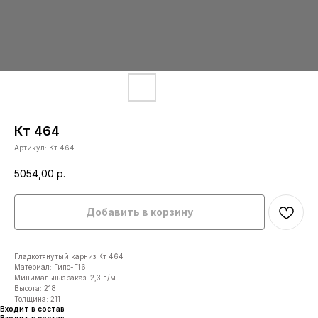
Кт 464
Артикул:
Кт 464
5054,00
р.
Добавить в корзину
Гладкотянутый карниз Кт 464
Материал: Гипс-Г16
Минимальныз заказ: 2,3 п/м
Высота: 218
Толщина: 211
Входит в состав
Входит в состав