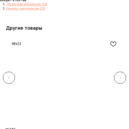
Потолочная композиция-19В
Карниз с рисунком Ак-233
Другие товары
48x23