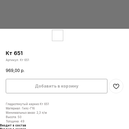
Кт 651
Артикул:
Кт 651
969,00
р.
Добавить в корзину
Гладкотянутый карниз Кт 651
Материал: Гипс-Г16
Минимальныз заказ: 2,3 п/м
Высота: 50
Толщина: 49
Входит в состав
Входит в состав