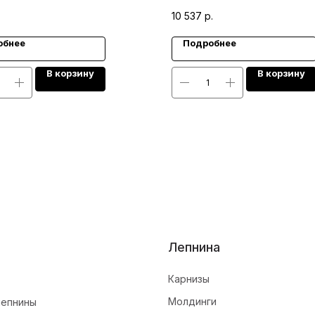
10 537
р.
обнее
Подробнее
В корзину
В корзину
Лепнина
Карнизы
Молдинги
лепнины