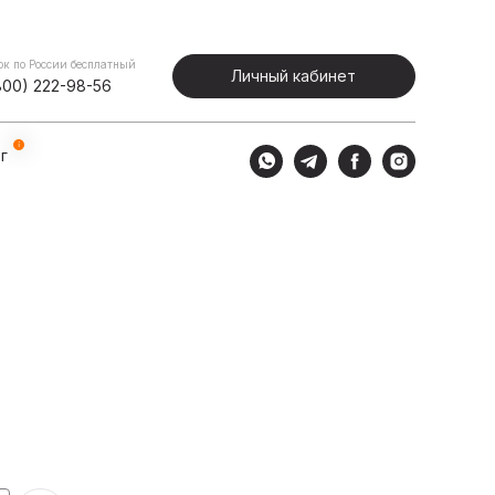
Портфолио
Блог
Личный кабинет
ок по России бесплатный
Личный кабинет
800) 222-98-56
г