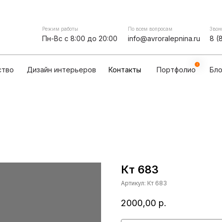
Контакты
мпании
Сотрудничество
Дизайн интерьеров
Режим работы
По всем вопросам
Звон
Пн-Вс с 8:00 до 20:00
info@avroralepnina.ru
8 (
ство
Дизайн интерьеров
Контакты
Портфолио
Бло
Кт 683
Артикул:
Кт 683
2000,00
р.