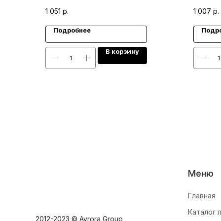
1 051
р.
1 007
р.
Подробнее
Подр
В корзину
Меню
Главная
Каталог 
2012-2023 © Avrora Group