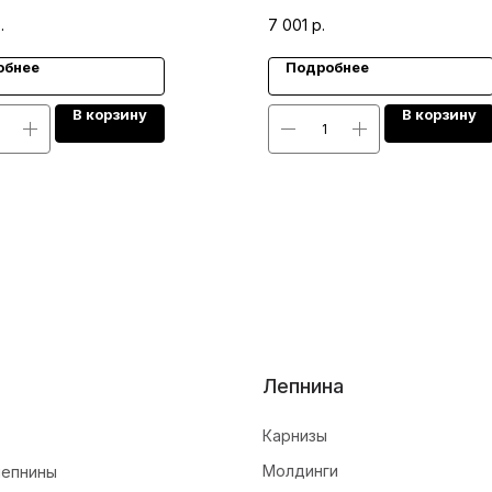
.
7 001
р.
обнее
Подробнее
В корзину
В корзину
Лепнина
Карнизы
Молдинги
лепнины