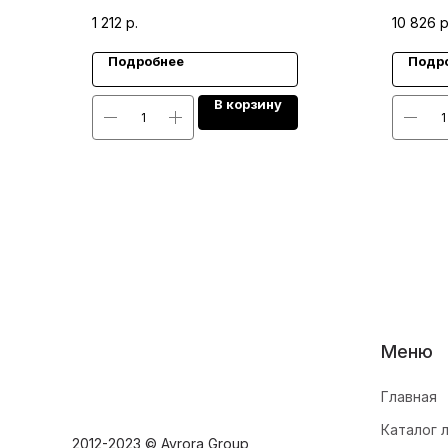
1 212
р.
10 826
р
Подробнее
Подр
В корзину
Меню
Главная
Каталог 
2012-2023 © Avrora Group