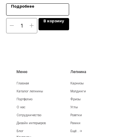
Подробнее
В корзину
Меню
Лепнина
Главная
Карнизы
Каталог лепнины
Молдинги
Портфолио
Фризы
О нас
Углы
Сотрудничество
Розетки
Дизайн интерьеров
Рамки
Блог
Ещё...->
Контакты