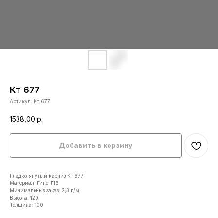
Кт 677
Артикул:
Кт 677
1538,00
р.
Добавить в корзину
Гладкотянутый карниз Кт 677
Материал: Гипс-Г16
Минимальныз заказ: 2,3 п/м
Высота: 120
Толщина: 100