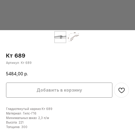
Кт 689
Артикул:
Кт 689
5484,00
р.
Добавить в корзину
Гладкотянутый карниз Кт 689
Материал: Гипс-Г16
Минимальныз заказ: 2,3 п/м
Высота: 221
Толщина: 300