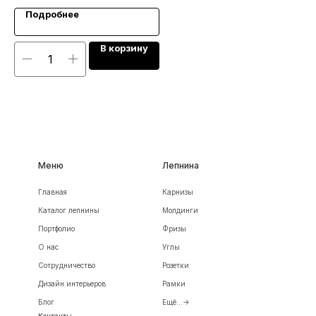
Подробнее
В корзину
Меню
Лепнина
Главная
Карнизы
Каталог лепнины
Молдинги
Портфолио
Фризы
О нас
Углы
Сотрудничество
Розетки
Дизайн интерьеров
Рамки
Блог
Ещё...->
Контакты