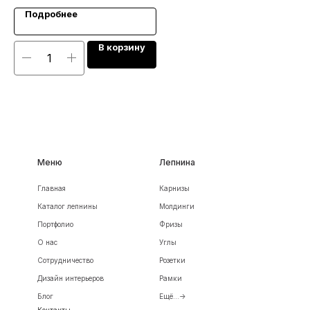
Подробнее
В корзину
Меню
Лепнина
Главная
Карнизы
Каталог лепнины
Молдинги
Портфолио
Фризы
О нас
Углы
Сотрудничество
Розетки
Дизайн интерьеров
Рамки
Блог
Ещё...->
Контакты