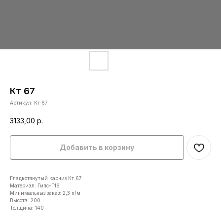
Кт 67
Артикул:
Кт 67
3133,00
р.
Добавить в корзину
Гладкотянутый карниз Кт 67
Материал: Гипс-Г16
Минимальныз заказ: 2,3 п/м
Высота: 200
Толщина: 140