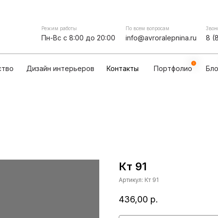
Контакты
мпании
Сотрудничество
Дизайн интерьеров
Режим работы
По всем вопросам
Звон
Пн-Вс с 8:00 до 20:00
info@avroralepnina.ru
8 (
ство
Дизайн интерьеров
Контакты
Портфолио
Бло
Кт 91
Артикул:
Кт 91
436,00
р.