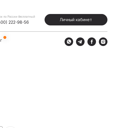
Портфолио
Блог
Личный кабинет
ок по России бесплатный
Личный кабинет
800) 222-98-56
г