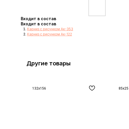
Входит в состав
Входит в состав
Карниз с рисунком Ак-353
Карниз с рисунком Ак-122
Другие товары
132x156
85x25