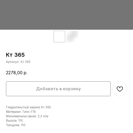
Кт 365
Артикул:
Кт 365
2278,00
р.
Добавить в корзину
Гладкотянутый карниз Кт 365
Материал: Гипс-Г16
Минимальныз заказ: 2,3 п/м
Высота: 110
Толщина: 110