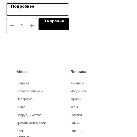
Подробнее
В корзину
Меню
Лепнина
Главная
Карнизы
Каталог лепнины
Молдинги
Портфолио
Фризы
О нас
Углы
Сотрудничество
Розетки
Дизайн интерьеров
Рамки
Блог
Ещё...->
Контакты