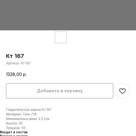
Кт 167
Артикул:
Кт 167
1328,00
р.
Добавить в корзину
Гладкотянутый карниз Кт 167
Материал: Гипс-Г16
Минимальныз заказ: 2,3 п/м
Высота: 93
Толщина: 93
Входит в состав
Входит в состав