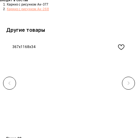
Карниз с рисунком Ак-377
Карниз с рисунком Ак-268
Другие товары
367x1168x34