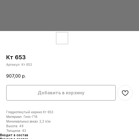
Кт 653
Артикул:
Кт 653
907,00
р.
Добавить в корзину
Гладкотянутый карниз Кт 653
Материал: Гипс-Г16
Минимальныз заказ: 2,3 п/м
Высота: 49
Толщина: 43
Входит в состав
Входит в состав