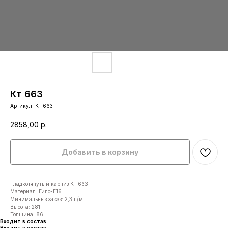
Кт 663
Артикул:
Кт 663
2858,00
р.
Добавить в корзину
Гладкотянутый карниз Кт 663
Материал: Гипс-Г16
Минимальныз заказ: 2,3 п/м
Высота: 281
Толщина: 86
Входит в состав
Входит в состав