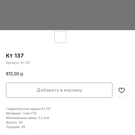
Кт 137
Артикул:
Кт 137
813,00
р.
Добавить в корзину
Гладкотянутый карниз Кт 137
Материал: Гипс-Г16
Минимальныз заказ: 2,3 п/м
Высота: 45
Толщина: 45