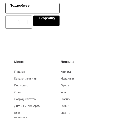
Подробнее
В корзину
Меню
Лепнина
Главная
Карнизы
Каталог лепнины
Молдинги
Портфолио
Фризы
О нас
Углы
Сотрудничество
Розетки
Дизайн интерьеров
Рамки
Блог
Ещё...->
Контакты