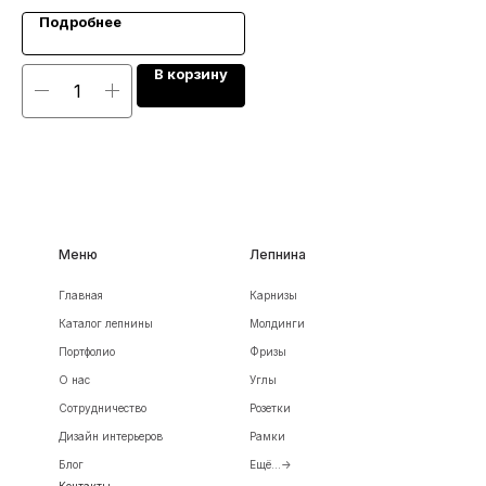
Подробнее
В корзину
Меню
Лепнина
Главная
Карнизы
Каталог лепнины
Молдинги
Портфолио
Фризы
О нас
Углы
Сотрудничество
Розетки
Дизайн интерьеров
Рамки
Блог
Ещё...->
Контакты