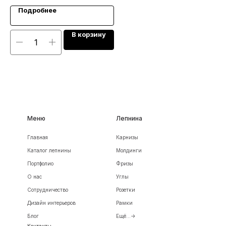
Подробнее
В корзину
Меню
Лепнина
Главная
Карнизы
Каталог лепнины
Молдинги
Портфолио
Фризы
О нас
Углы
Сотрудничество
Розетки
Дизайн интерьеров
Рамки
Блог
Ещё...->
Контакты