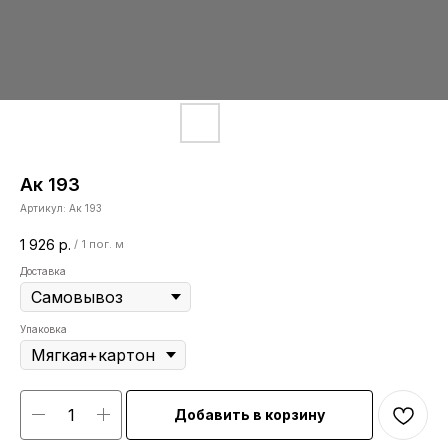
Ак 193
Артикул:
Ак 193
1 926
р.
/
1 пог. м
Доставка
Упаковка
Добавить в корзину