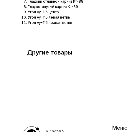
Гладкий отливной карниз Кт-88
Гладкотянутый карниз Кт-89
Угол Ау-115 центр
Угол Ау-115 левая ветвь
Угол Ау-115 правая ветвь
Другие товары
Меню