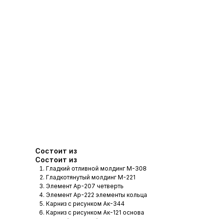
Состоит из
Состоит из
Гладкий отливной молдинг М-308
Гладкотянутый молдинг М-221
Элемент Ар-207 четверть
Элемент Ар-222 элементы кольца
Карниз с рисунком Ак-344
Карниз с рисунком Ак-121 основа