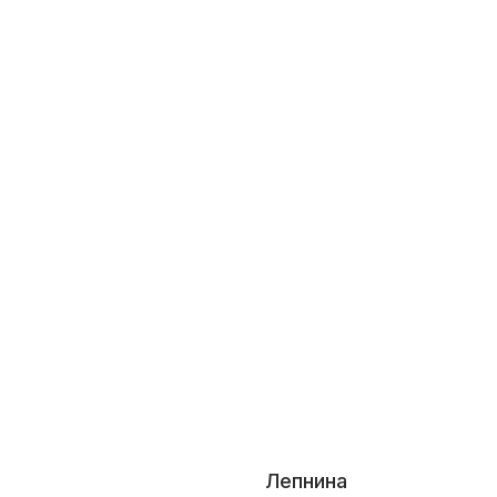
Лепнина