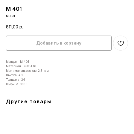
М 401
М 401
811,00
р.
Добавить в корзину
Молдинг М 401
Материал: Гипс-Г16
Минимальныз заказ: 2,3 п/м
Высота: 48
Толщина: 24
Ширина: 1000
Другие товары