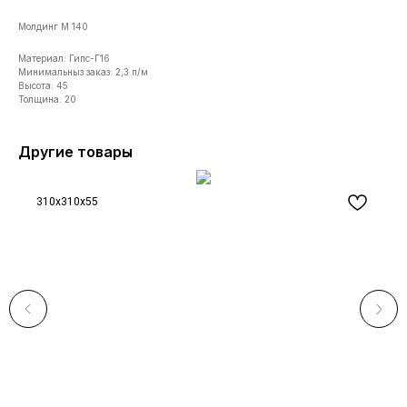
Молдинг М 140
Материал: Гипс-Г16
Минимальныз заказ: 2,3 п/м
Высота: 45
Толщина: 20
Другие товары
310x310x55