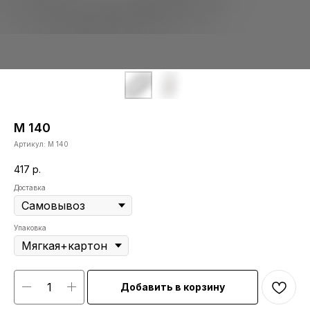
М 140
Артикул:
М 140
417
р.
Доставка
Упаковка
Добавить в корзину