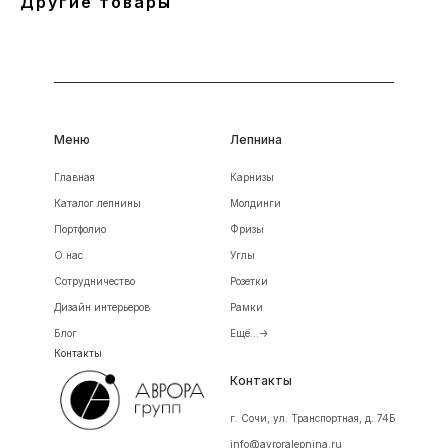
Другие товары
Меню
Лепнина
Главная
Карнизы
Каталог лепнины
Молдинги
Портфолио
Фризы
О нас
Углы
Сотрудничество
Розетки
Дизайн интерьеров
Рамки
Блог
Ещё...->
Контакты
Контакты
г. Сочи, ул. Транспортная, д. 74Б
info@avroralepnina.ru