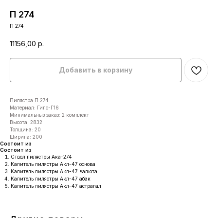
П 274
П 274
11156,00
р.
Добавить в корзину
Пилястра П 274
Материал: Гипс-Г16
Минимальныз заказ: 2 комплект
Высота: 2832
Толщина: 20
Ширина: 200
Состоит из
Состоит из
Ствол пилястры Ака-274
Капитель пилястры Акл-47 основа
Капитель пилястры Акл-47 валюта
Капитель пилястры Акл-47 абак
Капитель пилястры Акл-47 астрагал