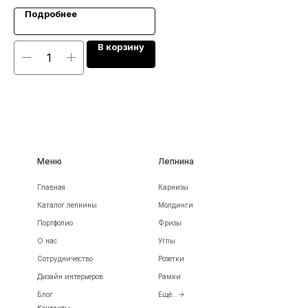
Подробнее
В корзину
Меню
Лепнина
Главная
Карнизы
Каталог лепнины
Молдинги
Портфолио
Фризы
О нас
Углы
Сотрудничество
Розетки
Дизайн интерьеров
Рамки
Блог
Ещё...->
Контакты