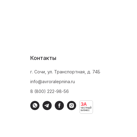
Контакты
г. Сочи, ул. Транспортная, д. 74Б
info@avroralepnina.ru
8 (800) 222-98-56
ЗА
ЧЕСТНЫЙ
БИЗНЕС