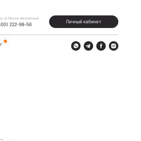
Портфолио
Блог
Личный кабинет
ок по России бесплатный
Личный кабинет
800) 222-98-56
г