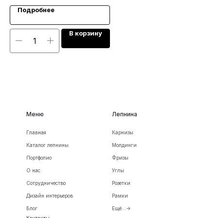
Подробнее
В корзину
Меню
Лепнина
Главная
Карнизы
Каталог лепнины
Молдинги
Портфолио
Фризы
О нас
Углы
Сотрудничество
Розетки
Дизайн интерьеров
Рамки
Блог
Ещё...->
Контакты