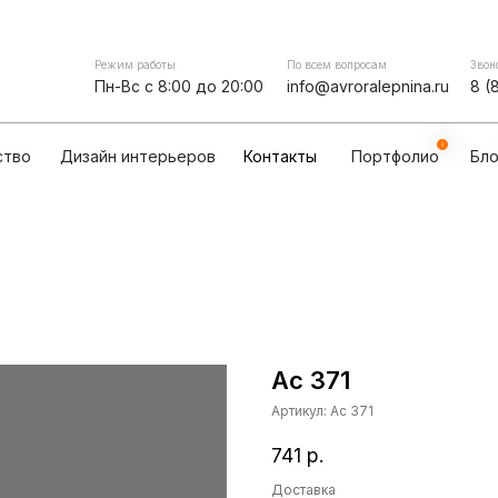
Контакты
мпании
Сотрудничество
Дизайн интерьеров
Режим работы
По всем вопросам
Звон
Пн-Вс с 8:00 до 20:00
info@avroralepnina.ru
8 (
ство
Дизайн интерьеров
Контакты
Портфолио
Бло
Ас 371
Артикул:
Ас 371
741
р.
Доставка