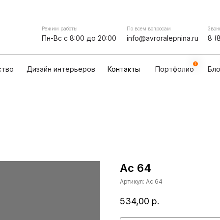
Контакты
мпании
Сотрудничество
Дизайн интерьеров
Режим работы
По всем вопросам
Звон
Пн-Вс с 8:00 до 20:00
info@avroralepnina.ru
8 (
ство
Дизайн интерьеров
Контакты
Портфолио
Бло
Ас 64
Артикул:
Ас 64
534,00
р.