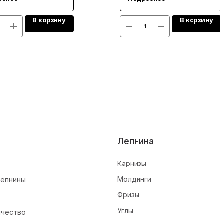
В корзину
В корзину
Лепнина
Карнизы
Молдинги
лепнины
Фризы
Углы
ичество