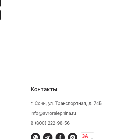
Контакты
г. Сочи, ул. Транспортная, д. 74Б
info@avroralepnina.ru
8 (800) 222-98-56
ЗА