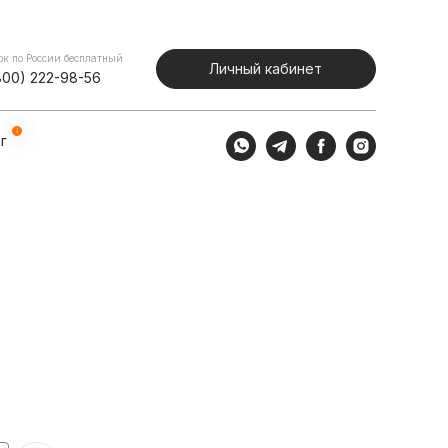
Портфолио
Блог
Личный кабинет
ок по России бесплатный
Личный кабинет
800) 222-98-56
г