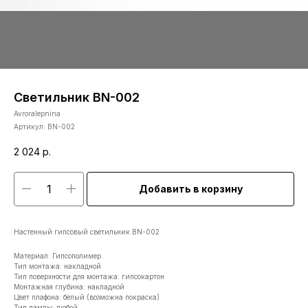
Светильник BN-002
Avroralepnina
Артикул:
BN-002
2 024
р.
Добавить в корзину
Настенный гипсовый светильник BN-002
Материал: Гипсополимер
Тип монтажа: накладной
Тип поверхности для монтажа: гипсокартон
Монтажная глубина: накладной
Цвет плафона: белый (возможна покраска)
Тип лампы: любой