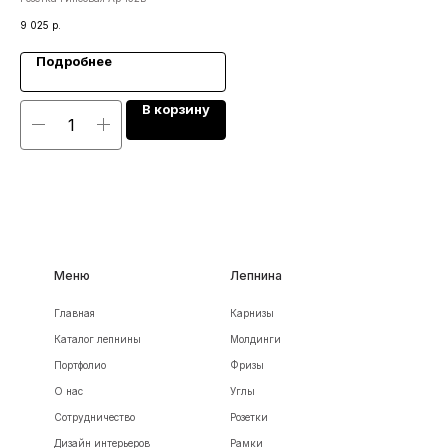
9 025
р.
1 4
Подробнее
В корзину
Меню
Лепнина
Главная
Карнизы
Каталог лепнины
Молдинги
Портфолио
Фризы
О нас
Углы
Сотрудничество
Розетки
Дизайн интерьеров
Рамки