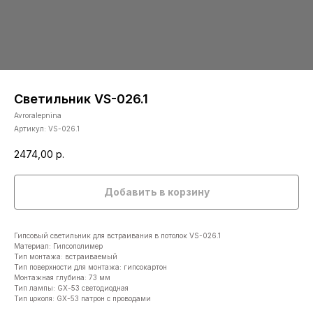
Светильник VS-026.1
Avroralepnina
Артикул:
VS-026.1
2474,00
р.
Добавить в корзину
Гипсовый светильник для встраивания в потолок VS-026.1
Материал: Гипсополимер
Тип монтажа: встраиваемый
Тип поверхности для монтажа: гипсокартон
Монтажная глубина: 73 мм
Тип лампы: GX-53 светодиодная
Тип цоколя: GX-53 патрон с проводами