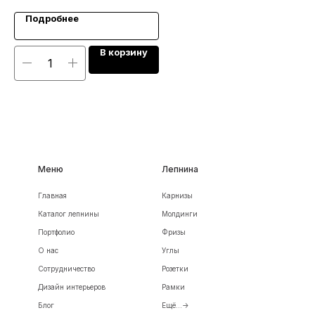
Подробнее
В корзину
Меню
Лепнина
Главная
Карнизы
Каталог лепнины
Молдинги
Портфолио
Фризы
О нас
Углы
Сотрудничество
Розетки
Дизайн интерьеров
Рамки
Блог
Ещё...->