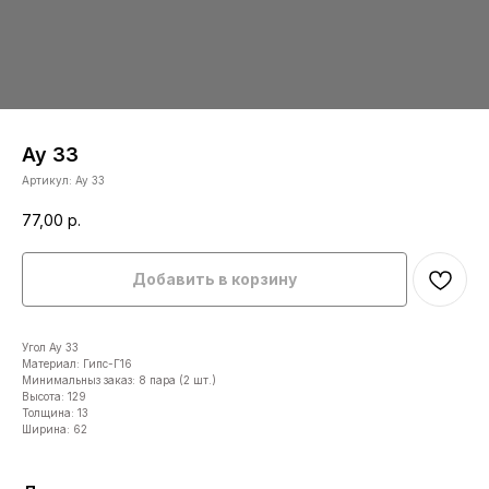
Ау 33
Артикул:
Ау 33
77,00
р.
Добавить в корзину
Угол Ау 33
Материал: Гипс-Г16
Минимальныз заказ: 8 пара (2 шт.)
Высота: 129
Толщина: 13
Ширина: 62