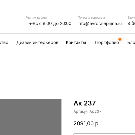
Контакты
мпании
Сотрудничество
Дизайн интерьеров
Режим работы
По всем вопросам
Звон
Пн-Вс с 8:00 до 20:00
info@avroralepnina.ru
8 (
ство
Дизайн интерьеров
Контакты
Портфолио
Бло
Ак 237
Артикул:
Ак 237
2091,00
р.