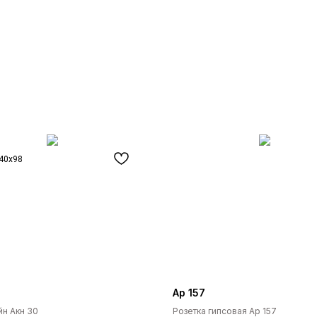
40x98
Ар 157
н Акн 30
Розетка гипсовая Ар 157