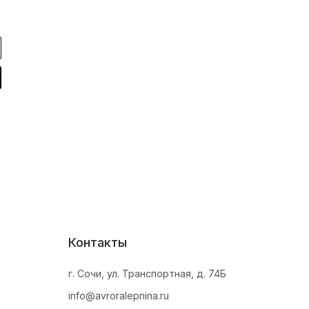
Контакты
г. Сочи, ул. Транспортная, д. 74Б
info@avroralepnina.ru