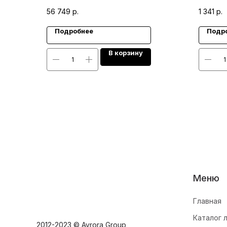
56 749
р.
1 341
р.
Подробнее
Подр
В корзину
Меню
Главная
Каталог 
2012-2023 © Avrora Group