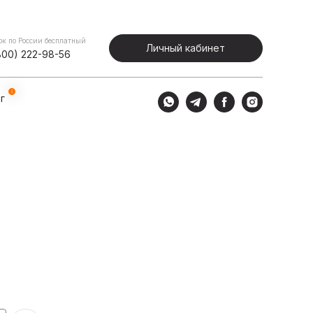
Портфолио
Блог
Личный кабинет
ок по России бесплатный
Личный кабинет
800) 222-98-56
г