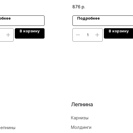
876
р.
обнее
Подробнее
В корзину
В корзину
Лепнина
Карнизы
Молдинги
лепнины